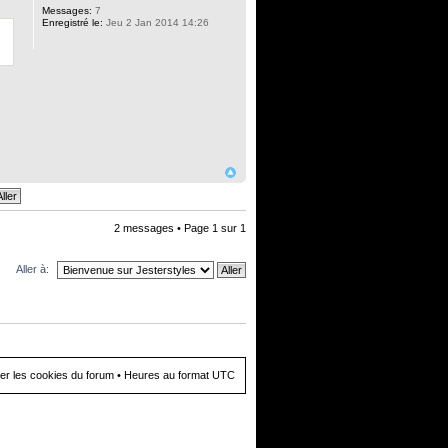
Messages:
7
Enregistré le:
Jeu 2 Jan 2014 14:26
2 messages • Page
1
sur
1
Aller à:
er les cookies du forum
• Heures au format UTC