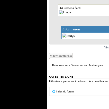
Jester a écrit:
Information
Affi
Répondre
Retourner vers Bienvenue sur Jesterstyles
QUI EST EN LIGNE
Utilisateurs parcourant ce forum : Aucun utilisateur 
Index du forum