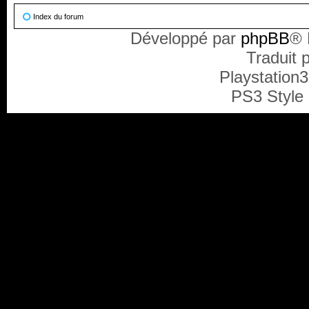
Index du forum
Développé par
phpBB
® 
Traduit 
Playstation
PS3 Style