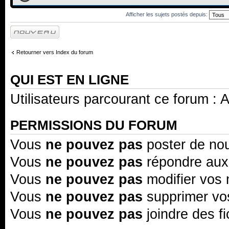
Afficher les sujets postés depuis:
Écrire un nouveau
sujet
Retourner vers Index du forum
QUI EST EN LIGNE
Utilisateurs parcourant ce forum : A
PERMISSIONS DU FORUM
Vous
ne pouvez pas
poster de no
Vous
ne pouvez pas
répondre aux
Vous
ne pouvez pas
modifier vos
Vous
ne pouvez pas
supprimer v
Vous
ne pouvez pas
joindre des fi