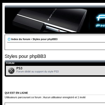
Index du forum
‹
Styles pour phpBB3
Styles pour phpBB3
FORUM
PS3
Forum dédié au support du style PS3
QUI EST EN LIGNE
Utilisateurs parcourant ce forum : Aucun utilisateur enregistré et 1 invité