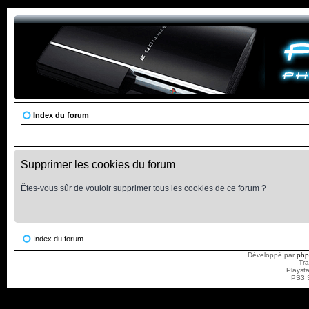
Index du forum
Supprimer les cookies du forum
Êtes-vous sûr de vouloir supprimer tous les cookies de ce forum ?
Index du forum
Développé par
ph
Tra
Playst
PS3 S