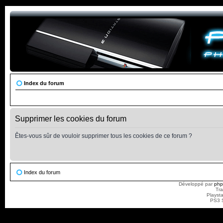
Index du forum
Supprimer les cookies du forum
Êtes-vous sûr de vouloir supprimer tous les cookies de ce forum ?
Index du forum
Développé par
ph
Tra
Playst
PS3 S