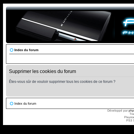
Index du forum
Supprimer les cookies du forum
Êtes-vous sûr de vouloir supprimer tous les cookies de ce forum ?
Index du forum
Développé par
ph
Tra
Playst
PS3 S