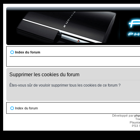
Index du forum
Supprimer les cookies du forum
Êtes-vous sûr de vouloir supprimer tous les cookies de ce forum ?
Index du forum
Développé par
ph
Tra
Playst
PS3 S