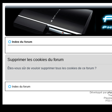
Index du forum
Supprimer les cookies du forum
Êtes-vous sûr de vouloir supprimer tous les cookies de ce forum ?
Index du forum
Développé par
ph
Tra
Playst
PS3 S