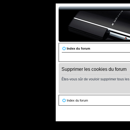
Index du forum
Supprimer les cookies du forum
Êtes-vous sûr de vouloir supprimer tous les
Index du forum