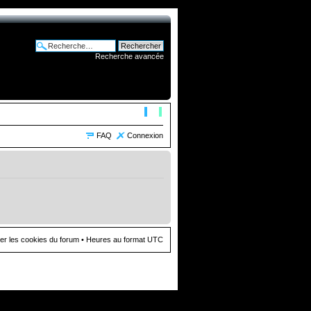
Recherche avancée
FAQ
Connexion
er les cookies du forum
• Heures au format UTC