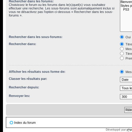
Rechercher dans les forums:
Choisissez le forum ou les forums dans le(s)quel(s) vous souhaitez
effectuer une recherche. Les sous-forums sont automatiquement inclus si
vous ne désactivez pas l’option ci-dessous « Rechercher dans les sous-
forums ».
Rechercher dans les sous-forums:
Oui
Rechercher dans:
Titr
Mess
Titr
Prem
Afficher les résultats sous forme de:
Mes
Classer les résultats par:
Rechercher depuis:
Renvoyer les:
Index du forum
Développé par
ph