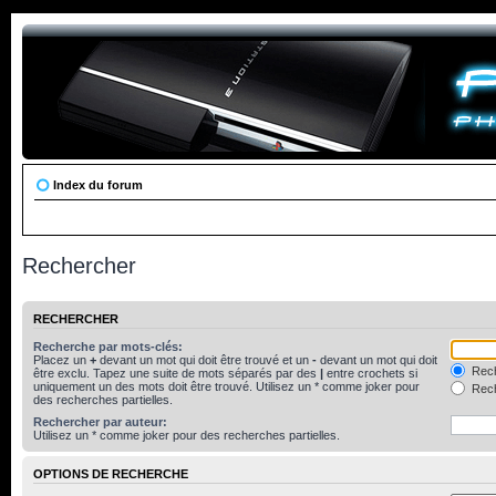
Index du forum
Rechercher
RECHERCHER
Recherche par mots-clés:
Placez un
+
devant un mot qui doit être trouvé et un
-
devant un mot qui doit
Rech
être exclu. Tapez une suite de mots séparés par des
|
entre crochets si
uniquement un des mots doit être trouvé. Utilisez un * comme joker pour
Rech
des recherches partielles.
Rechercher par auteur:
Utilisez un * comme joker pour des recherches partielles.
OPTIONS DE RECHERCHE