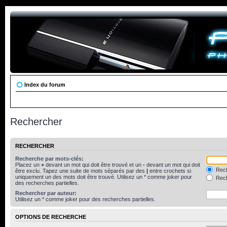
Index du forum
Rechercher
RECHERCHER
Recherche par mots-clés:
Placez un
+
devant un mot qui doit être trouvé et un
-
devant un mot qui doit
Rech
être exclu. Tapez une suite de mots séparés par des
|
entre crochets si
uniquement un des mots doit être trouvé. Utilisez un * comme joker pour
Rech
des recherches partielles.
Rechercher par auteur:
Utilisez un * comme joker pour des recherches partielles.
OPTIONS DE RECHERCHE