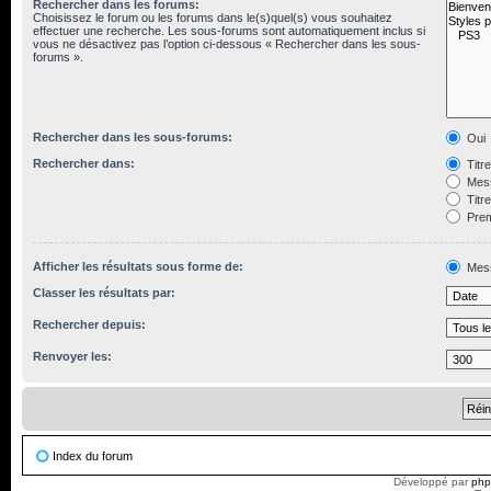
Rechercher dans les forums:
Choisissez le forum ou les forums dans le(s)quel(s) vous souhaitez
effectuer une recherche. Les sous-forums sont automatiquement inclus si
vous ne désactivez pas l’option ci-dessous « Rechercher dans les sous-
forums ».
Rechercher dans les sous-forums:
Oui
Rechercher dans:
Titr
Mess
Titr
Prem
Afficher les résultats sous forme de:
Mes
Classer les résultats par:
Rechercher depuis:
Renvoyer les:
Index du forum
Développé par
ph