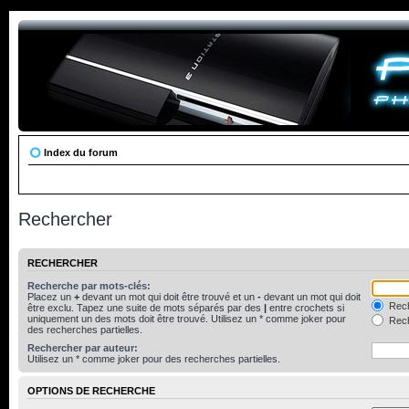
Index du forum
Rechercher
RECHERCHER
Recherche par mots-clés:
Placez un
+
devant un mot qui doit être trouvé et un
-
devant un mot qui doit
Rech
être exclu. Tapez une suite de mots séparés par des
|
entre crochets si
uniquement un des mots doit être trouvé. Utilisez un * comme joker pour
Rech
des recherches partielles.
Rechercher par auteur:
Utilisez un * comme joker pour des recherches partielles.
OPTIONS DE RECHERCHE