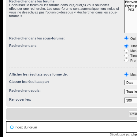
Rechercher dans les forums:
Choisissez le forum ou les forums dans le(s)quel(s) vous souhaitez
effectuer une recherche. Les sous-forums sont automatiquement inclus si
vous ne désactivez pas l’option ci-dessous « Rechercher dans les sous-
forums ».
Rechercher dans les sous-forums:
Oui
Rechercher dans:
Titr
Mess
Titr
Prem
Afficher les résultats sous forme de:
Mes
Classer les résultats par:
Rechercher depuis:
Renvoyer les:
Index du forum
Développé par
ph