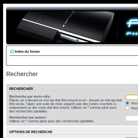
Index du forum
Rechercher
RECHERCHER
Recherche par mots-clés:
Placez un
+
devant un mot qui doit être trouvé et un
-
devant un mot qui doit
Rech
être exclu. Tapez une suite de mots séparés par des
|
entre crochets si
uniquement un des mots doit être trouvé. Utilisez un * comme joker pour
Rech
des recherches partielles.
Rechercher par auteur:
Utilisez un * comme joker pour des recherches partielles.
OPTIONS DE RECHERCHE