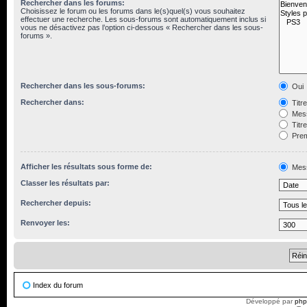
Rechercher dans les forums:
Choisissez le forum ou les forums dans le(s)quel(s) vous souhaitez
effectuer une recherche. Les sous-forums sont automatiquement inclus si
vous ne désactivez pas l’option ci-dessous « Rechercher dans les sous-
forums ».
Rechercher dans les sous-forums:
Oui
Rechercher dans:
Titr
Mess
Titr
Prem
Afficher les résultats sous forme de:
Mes
Classer les résultats par:
Rechercher depuis:
Renvoyer les:
Index du forum
Développé par
ph