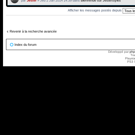
par
Jester
» Jeu 2 Jan 2014 14:39 dans
Bienvenue sur Jesterstyles
Afficher les messages postés depuis
Revenir à la recherche avancée
Index du forum
Développé par
ph
Tra
Playst
PS3 S