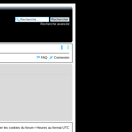
Recherche avancée
FAQ
Connexion
er les cookies du forum
• Heures au format UTC