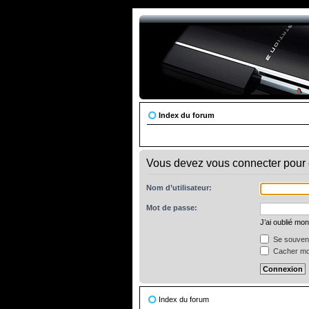
Index du forum
Vous devez vous connecter pour c
Nom d’utilisateur:
Mot de passe:
J’ai oublié mo
Se souveni
Cacher mon
Index du forum