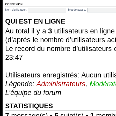
CONNEXION
Nom d’utilisateur:
Mot de passe:
QUI EST EN LIGNE
Au total il y a
3
utilisateurs en ligne 
(d’après le nombre d’utilisateurs ac
Le record du nombre d’utilisateurs 
23:47
Utilisateurs enregistrés: Aucun util
Légende:
Administrateurs
,
Modérat
L’équipe du forum
STATISTIQUES
7
message(s) •
5
sujet(s) •
1
membre(