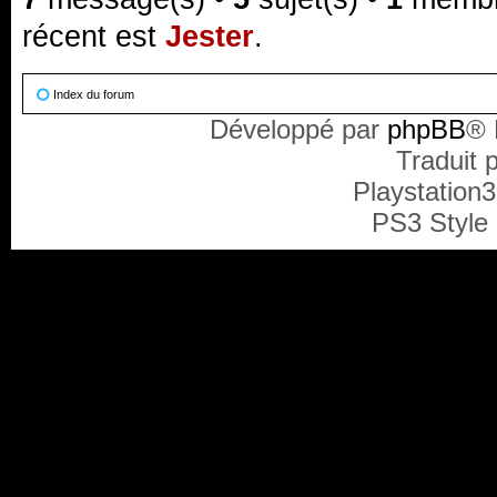
récent est
Jester
.
Index du forum
Développé par
phpBB
® 
Traduit 
Playstation
PS3 Style