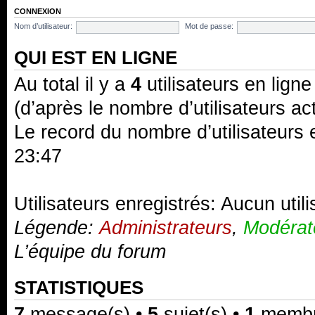
CONNEXION
Nom d’utilisateur:
Mot de passe:
QUI EST EN LIGNE
Au total il y a
4
utilisateurs en ligne 
(d’après le nombre d’utilisateurs ac
Le record du nombre d’utilisateurs 
23:47
Utilisateurs enregistrés: Aucun util
Légende:
Administrateurs
,
Modérat
L’équipe du forum
STATISTIQUES
7
message(s) •
5
sujet(s) •
1
membre(