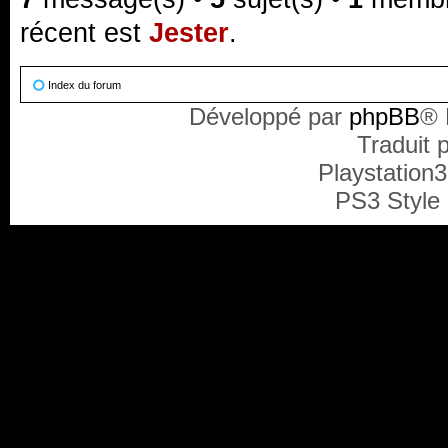
récent est
Jester
.
Index du forum
Développé par
phpBB
® 
Traduit 
Playstation
PS3 Style