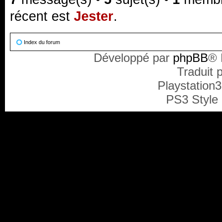
récent est
Jester
.
Index du forum
Développé par
phpBB
® 
Traduit 
Playstation
PS3 Style