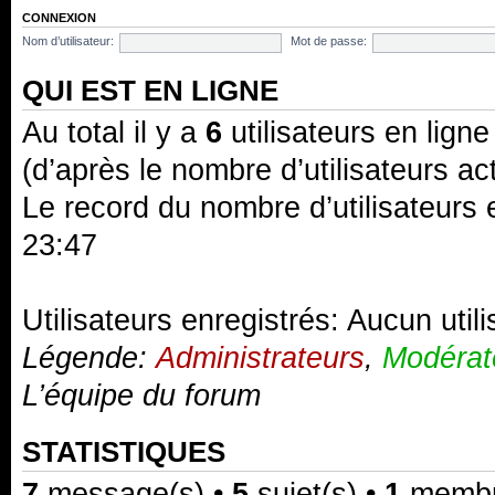
CONNEXION
Nom d’utilisateur:
Mot de passe:
QUI EST EN LIGNE
Au total il y a
6
utilisateurs en ligne 
(d’après le nombre d’utilisateurs ac
Le record du nombre d’utilisateurs 
23:47
Utilisateurs enregistrés: Aucun util
Légende:
Administrateurs
,
Modérat
L’équipe du forum
STATISTIQUES
7
message(s) •
5
sujet(s) •
1
membre(