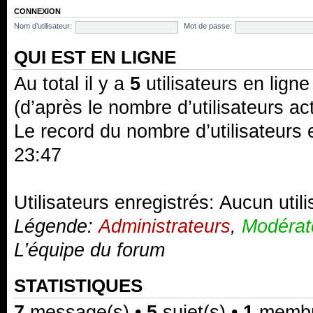
CONNEXION
Nom d’utilisateur:
Mot de passe:
QUI EST EN LIGNE
Au total il y a
5
utilisateurs en ligne 
(d’après le nombre d’utilisateurs ac
Le record du nombre d’utilisateurs 
23:47
Utilisateurs enregistrés: Aucun util
Légende:
Administrateurs
,
Modérat
L’équipe du forum
STATISTIQUES
7
message(s) •
5
sujet(s) •
1
membre(