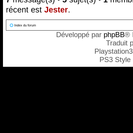
récent est
Jester
.
Index du forum
Développé par
phpBB
® 
Traduit 
Playstation
PS3 Style