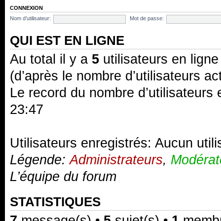
CONNEXION
Nom d’utilisateur:
Mot de passe:
QUI EST EN LIGNE
Au total il y a
5
utilisateurs en ligne 
(d’après le nombre d’utilisateurs ac
Le record du nombre d’utilisateurs 
23:47
Utilisateurs enregistrés: Aucun util
Légende:
Administrateurs
,
Modérat
L’équipe du forum
STATISTIQUES
7
message(s) •
5
sujet(s) •
1
membre(