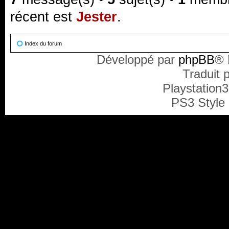
récent est
Jester
.
Index du forum
Développé par
phpBB
® 
Traduit 
Playstation
PS3 Style