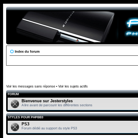
Index du forum
Voir les messages sans réponse
•
Voir les sujets actifs
FORUM
Bienvenue sur Jesterstyles
A lire avant de parcourir les différentes sections
STYLES POUR PHPBB3
PS3
Forum dédié au support du style PS3