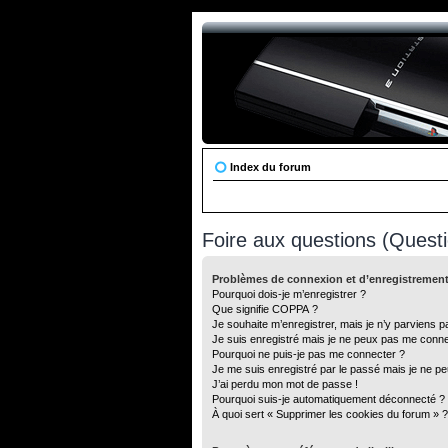
Index du forum
Foire aux questions (Ques
Problèmes de connexion et d’enregistremen
Pourquoi dois-je m’enregistrer ?
Que signifie COPPA ?
Je souhaite m’enregistrer, mais je n’y parviens p
Je suis enregistré mais je ne peux pas me conne
Pourquoi ne puis-je pas me connecter ?
Je me suis enregistré par le passé mais je ne p
J’ai perdu mon mot de passe !
Pourquoi suis-je automatiquement déconnecté ?
À quoi sert « Supprimer les cookies du forum » ?