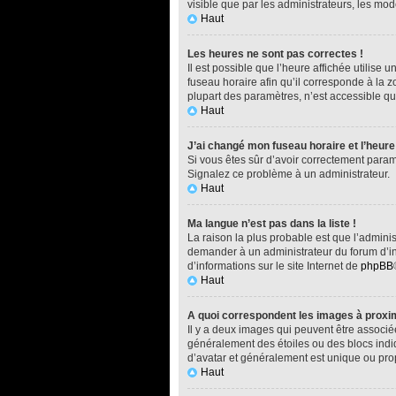
visible que par les administrateurs, les m
Haut
Les heures ne sont pas correctes !
Il est possible que l’heure affichée utilise
fuseau horaire afin qu’il corresponde à la 
plupart des paramètres, n’est accessible qu
Haut
J’ai changé mon fuseau horaire et l’heure 
Si vous êtes sûr d’avoir correctement paramét
Signalez ce problème à un administrateur.
Haut
Ma langue n’est pas dans la liste !
La raison la plus probable est que l’admini
demander à un administrateur du forum d’inst
d’informations sur le site Internet de
phpBB
Haut
A quoi correspondent les images à proxim
Il y a deux images qui peuvent être associé
généralement des étoiles ou des blocs indi
d’avatar et généralement est unique ou p
Haut