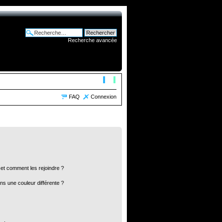
Recherche avancée
FAQ
Connexion
s et comment les rejoindre ?
s une couleur différente ?