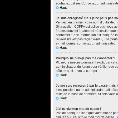
souhaitez utiliser. Contactez un administrat
Haut
Je suis enregistré mais je ne peux pas m
Vérifiez, en premier, votre nom d’utilisateur e
Si la gestion COPPA est active et si vous av
forums peuvent également nécessiter que t
connecter. Cette information est indiquée lo
Si vous n’avez pas reçu d’e-mail, il se peut 
e-mail fournie, contactez un administrateur.
Haut
Pourquoi ne puis-je pas me connecter ?
Plusieurs raisons pourraient expliquer cela.
administrateur du forum pour vérifier que vo
côté, et qu’il devra la corriger.
Haut
Je me suis enregistré par le passé mais 
Il est possible qu’un administrateur ait dé
taille de la base de données. Si cela vous ar
Haut
J’ai perdu mon mot de passe !
Pas de panique ! Bien que votre mot de passe
cliquez sur
J’ai oublié mon mot de passe
. 