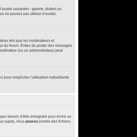
’avatar suivantes : galerie, distant ou
us ne pouvez pas utiliser d’avatar,
mbres tels que les modérateurs et
teur du forum. Évitez de poster des messages
 modérateur (ou un administrateur) peut
ci pour empêcher l’utilisation malveillante
yez besoin d’être enregistré pour écrire un
ux sujets, Vous
pouvez
joindre des fichiers,