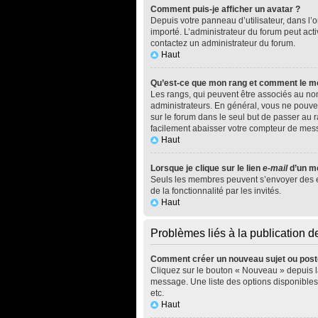
Comment puis-je afficher un avatar ?
Depuis votre panneau d’utilisateur, dans l’on
importé. L’administrateur du forum peut acti
contactez un administrateur du forum.
Haut
Qu’est-ce que mon rang et comment le mo
Les rangs, qui peuvent être associés au nom
administrateurs. En général, vous ne pouvez
sur le forum dans le seul but de passer au r
facilement abaisser votre compteur de mes
Haut
Lorsque je clique sur le lien
e-mail
d’un m
Seuls les membres peuvent s’envoyer des e-ma
de la fonctionnalité par les invités.
Haut
Problèmes liés à la publication 
Comment créer un nouveau sujet ou post
Cliquez sur le bouton « Nouveau » depuis l
message. Une liste des options disponibles
etc.
Haut