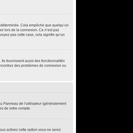
e déterminée. Cela empêche que quelqu’un
moi
lors de la connexion. Ce n’est pas
voyez pas cette case, cela signifie qu’un
Ils fournissent aussi des fonctionnalités
s rencontrez des problèmes de connexion ou
au
Panneau de l’utilisateur
(généralement
ces de votre compte.
vous activez cette option vous ne serez