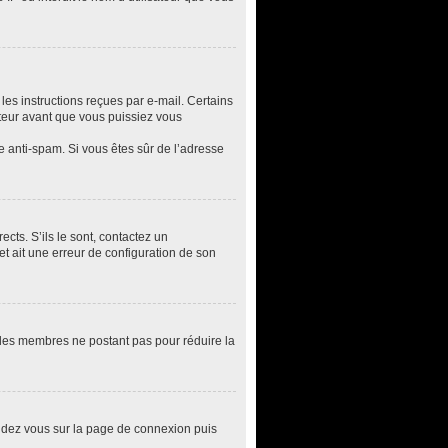
les instructions reçues par e-mail. Certains
teur avant que vous puissiez vous
re anti-spam. Si vous êtes sûr de l’adresse
cts. S’ils le sont, contactez un
et ait une erreur de configuration de son
t les membres ne postant pas pour réduire la
rendez vous sur la page de connexion puis