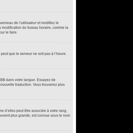
panneau de l’utilisateur
et modifiez le
la modification du fuseau horaire, comme la
r le faire.
 peut que le serveur ne soit pas à l’heure.
phpBB dans votre langue. Essayez de
 nouvelle traduction. Vous trouverez plus
e d’elles peut être associée à votre rang,
souvent plus grande, est connue sous le nom