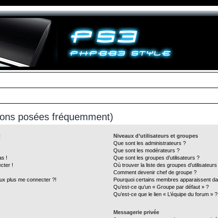
tions posées fréquemment)
t
Niveaux d’utilisateurs et groupes
Que sont les administrateurs ?
Que sont les modérateurs ?
as !
Que sont les groupes d’utilisateurs ?
cter !
Où trouver la liste des groupes d’utilisateur
Comment devenir chef de groupe ?
eux plus me connecter ?!
Pourquoi certains membres apparaissent dan
Qu’est-ce qu’un « Groupe par défaut » ?
Qu’est-ce que le lien « L’équipe du forum » ?
Messagerie privée