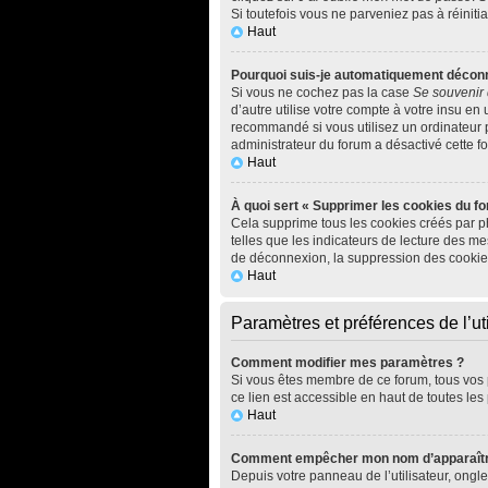
Si toutefois vous ne parveniez pas à réiniti
Haut
Pourquoi suis-je automatiquement décon
Si vous ne cochez pas la case
Se souvenir
d’autre utilise votre compte à votre insu en
recommandé si vous utilisez un ordinateur pu
administrateur du forum a désactivé cette fo
Haut
À quoi sert « Supprimer les cookies du f
Cela supprime tous les cookies créés par ph
telles que les indicateurs de lecture des m
de déconnexion, la suppression des cookies
Haut
Paramètres et préférences de l’uti
Comment modifier mes paramètres ?
Si vous êtes membre de ce forum, tous vos
ce lien est accessible en haut de toutes le
Haut
Comment empêcher mon nom d’apparaître
Depuis votre panneau de l’utilisateur, ongl