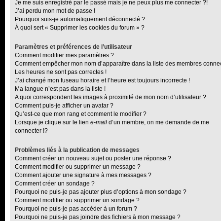
Je me suis enregistré par le passé mais je ne peux plus me connecter ?!
J’ai perdu mon mot de passe !
Pourquoi suis-je automatiquement déconnecté ?
À quoi sert « Supprimer les cookies du forum » ?
Paramètres et préférences de l’utilisateur
Comment modifier mes paramètres ?
Comment empêcher mon nom d’apparaître dans la liste des membres conne
Les heures ne sont pas correctes !
J’ai changé mon fuseau horaire et l’heure est toujours incorrecte !
Ma langue n’est pas dans la liste !
A quoi correspondent les images à proximité de mon nom d’utilisateur ?
Comment puis-je afficher un avatar ?
Qu’est-ce que mon rang et comment le modifier ?
Lorsque je clique sur le lien
e-mail
d’un membre, on me demande de me
connecter !?
Problèmes liés à la publication de messages
Comment créer un nouveau sujet ou poster une réponse ?
Comment modifier ou supprimer un message ?
Comment ajouter une signature à mes messages ?
Comment créer un sondage ?
Pourquoi ne puis-je pas ajouter plus d’options à mon sondage ?
Comment modifier ou supprimer un sondage ?
Pourquoi ne puis-je pas accéder à un forum ?
Pourquoi ne puis-je pas joindre des fichiers à mon message ?