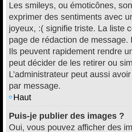
Les smileys, ou émoticônes, sont
exprimer des sentiments avec un 
joyeux, :( signifie triste. La list
page de rédaction de message. 
Ils peuvent rapidement rendre un
peut décider de les retirer ou s
L’administrateur peut aussi avo
par message.
Haut
Puis-je publier des images ?
Oui, vous pouvez afficher des i