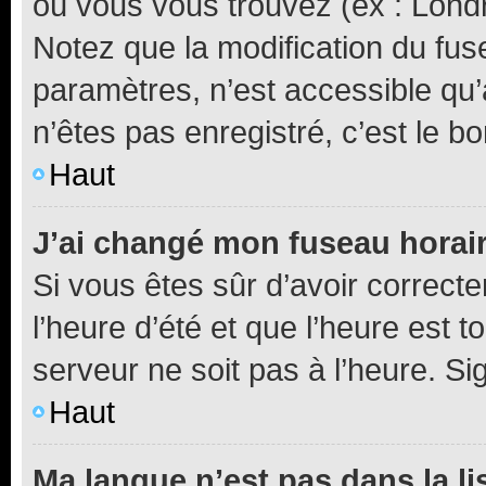
où vous vous trouvez (ex : Londr
Notez que la modification du fus
paramètres, n’est accessible q
n’êtes pas enregistré, c’est le b
Haut
J’ai changé mon fuseau horaire
Si vous êtes sûr d’avoir correct
l’heure d’été et que l’heure est t
serveur ne soit pas à l’heure. S
Haut
Ma langue n’est pas dans la lis