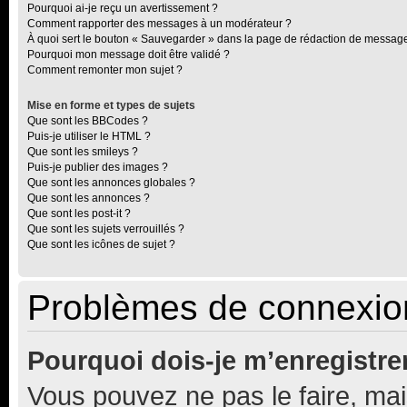
Pourquoi ai-je reçu un avertissement ?
Comment rapporter des messages à un modérateur ?
À quoi sert le bouton « Sauvegarder » dans la page de rédaction de messag
Pourquoi mon message doit être validé ?
Comment remonter mon sujet ?
Mise en forme et types de sujets
Que sont les BBCodes ?
Puis-je utiliser le HTML ?
Que sont les smileys ?
Puis-je publier des images ?
Que sont les annonces globales ?
Que sont les annonces ?
Que sont les post-it ?
Que sont les sujets verrouillés ?
Que sont les icônes de sujet ?
Problèmes de connexion
Pourquoi dois-je m’enregistre
Vous pouvez ne pas le faire, mai