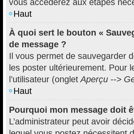
vous accéderez aux étapes néces
Haut
À quoi sert le bouton « Sauve
de message ?
Il vous permet de sauvegarder d
les poster ultérieurement. Pour 
l’utilisateur (onglet
Aperçu --> Ge
Haut
Pourquoi mon message doit êt
L’administrateur peut avoir déc
lequel vous postez nécessitent d’ê