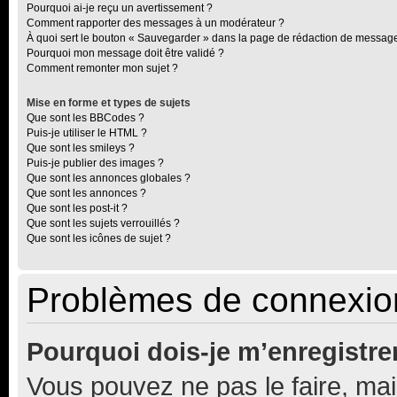
Pourquoi ai-je reçu un avertissement ?
Comment rapporter des messages à un modérateur ?
À quoi sert le bouton « Sauvegarder » dans la page de rédaction de messag
Pourquoi mon message doit être validé ?
Comment remonter mon sujet ?
Mise en forme et types de sujets
Que sont les BBCodes ?
Puis-je utiliser le HTML ?
Que sont les smileys ?
Puis-je publier des images ?
Que sont les annonces globales ?
Que sont les annonces ?
Que sont les post-it ?
Que sont les sujets verrouillés ?
Que sont les icônes de sujet ?
Problèmes de connexion
Pourquoi dois-je m’enregistre
Vous pouvez ne pas le faire, mai