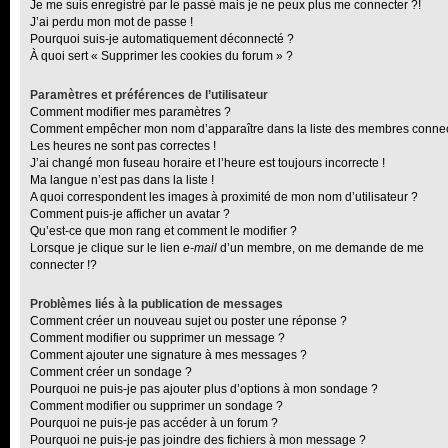
Je me suis enregistré par le passé mais je ne peux plus me connecter ?!
J’ai perdu mon mot de passe !
Pourquoi suis-je automatiquement déconnecté ?
À quoi sert « Supprimer les cookies du forum » ?
Paramètres et préférences de l’utilisateur
Comment modifier mes paramètres ?
Comment empêcher mon nom d’apparaître dans la liste des membres conne
Les heures ne sont pas correctes !
J’ai changé mon fuseau horaire et l’heure est toujours incorrecte !
Ma langue n’est pas dans la liste !
A quoi correspondent les images à proximité de mon nom d’utilisateur ?
Comment puis-je afficher un avatar ?
Qu’est-ce que mon rang et comment le modifier ?
Lorsque je clique sur le lien
e-mail
d’un membre, on me demande de me
connecter !?
Problèmes liés à la publication de messages
Comment créer un nouveau sujet ou poster une réponse ?
Comment modifier ou supprimer un message ?
Comment ajouter une signature à mes messages ?
Comment créer un sondage ?
Pourquoi ne puis-je pas ajouter plus d’options à mon sondage ?
Comment modifier ou supprimer un sondage ?
Pourquoi ne puis-je pas accéder à un forum ?
Pourquoi ne puis-je pas joindre des fichiers à mon message ?