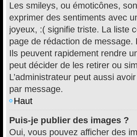
Les smileys, ou émoticônes, sont
exprimer des sentiments avec un 
joyeux, :( signifie triste. La list
page de rédaction de message. 
Ils peuvent rapidement rendre un
peut décider de les retirer ou s
L’administrateur peut aussi avo
par message.
Haut
Puis-je publier des images ?
Oui, vous pouvez afficher des i