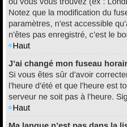
où vous vous trouvez (ex : Londr
Notez que la modification du fus
paramètres, n’est accessible q
n’êtes pas enregistré, c’est le b
Haut
J’ai changé mon fuseau horaire
Si vous êtes sûr d’avoir correct
l’heure d’été et que l’heure est t
serveur ne soit pas à l’heure. S
Haut
Ma langue n’est pas dans la lis