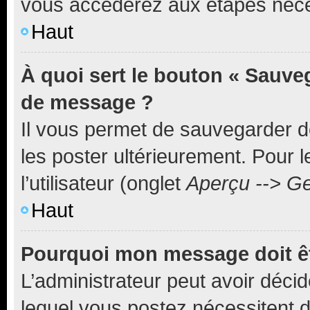
vous accéderez aux étapes néces
Haut
À quoi sert le bouton « Sauve
de message ?
Il vous permet de sauvegarder d
les poster ultérieurement. Pour 
l’utilisateur (onglet
Aperçu --> Ge
Haut
Pourquoi mon message doit êt
L’administrateur peut avoir déc
lequel vous postez nécessitent d’ê